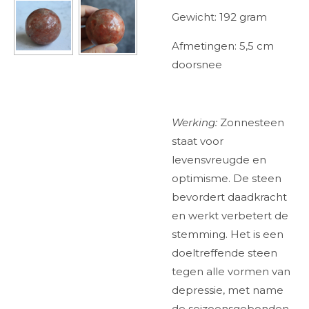
Gewicht: 192 gram
Afmetingen: 5,5 cm
doorsnee
Werking:
Zonnesteen
staat voor
levensvreugde en
optimisme. De steen
bevordert daadkracht
en werkt verbetert de
stemming. Het is een
doeltreffende steen
tegen alle vormen van
depressie, met name
de seizoensgebonden