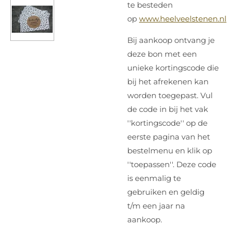
te besteden
op
www.heelveelstenen.nl
Bij aankoop ontvang je
deze bon met een
unieke kortingscode die
bij het afrekenen kan
worden toegepast. Vul
de code in bij het vak
''kortingscode'' op de
eerste pagina van het
bestelmenu en klik op
''toepassen''. Deze code
is eenmalig te
gebruiken en geldig
t/m een jaar na
aankoop.