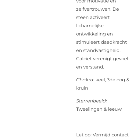
voor motivatie en
zelfvertrouwen. De
steen activeert
lichamelijke
ontwikkeling en
stimuleert daadkracht
en standvastigheid.
Calciet verenigt gevoel
en verstand.
Chakra:
keel, 3de oog &
kruin
Sterrenbeeld:
Tweelingen & leeuw
Let op: Vermijd contact