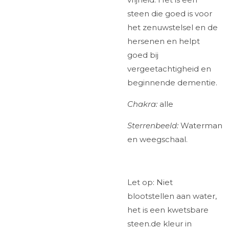
steen die goed is voor
het zenuwstelsel en de
hersenen en helpt
goed bij
vergeetachtigheid en
beginnende dementie.
Chakra:
alle
Sterrenbeeld:
Waterman
en weegschaal.
Let op: Niet
blootstellen aan water,
het is een kwetsbare
steen.de kleur in