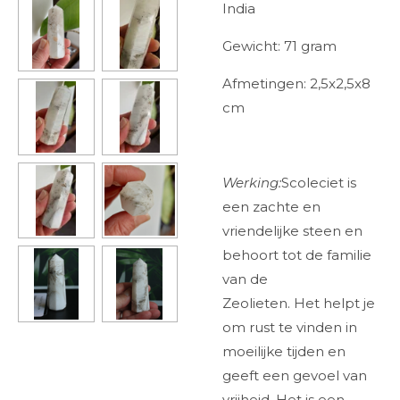
India
Gewicht: 71 gram
Afmetingen: 2,5x2,5x8
cm
Werking:
Scoleciet is
een zachte en
vriendelijke steen en
behoort tot de familie
van de
Zeolieten. Het helpt je
om rust te vinden in
moeilijke tijden en
geeft een gevoel van
vrijheid. Het is een