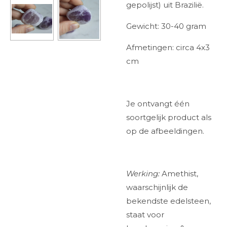
gepolijst) uit Brazilië.
Gewicht: 30-40 gram
Afmetingen: circa 4x3
cm
Je ontvangt één
soortgelijk product als
op de afbeeldingen.
Werking:
Amethist,
waarschijnlijk de
bekendste edelsteen,
staat voor