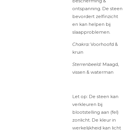
bescherming &
ontspanning. De steen
bevordert zelfinzicht
en kan helpen bij
slaapproblemen.
Chakra:
Voorhoofd &
kruin
Sterrenbeeld:
Maagd,
vissen & waterman
Let op: De steen kan
verkleuren bij
blootstelling aan (fel)
zonlicht. De kleur in
werkelijkheid kan licht