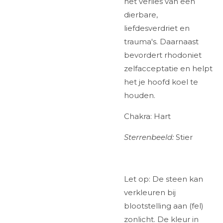
het verlies van een
dierbare,
liefdesverdriet en
trauma's. Daarnaast
bevordert rhodoniet
zelfacceptatie en helpt
het je hoofd koel te
houden.
Chakra: Hart
Sterrenbeeld:
Stier
Let op: De steen kan
verkleuren bij
blootstelling aan (fel)
zonlicht. De kleur in