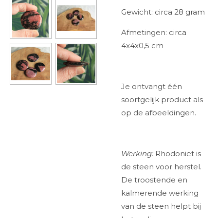
Gewicht: circa 28 gram
Afmetingen: circa
4x4x0,5 cm
Je ontvangt één
soortgelijk product als
op de afbeeldingen.
Werking:
Rhodoniet is
de steen voor herstel.
De troostende en
kalmerende werking
van de steen helpt bij