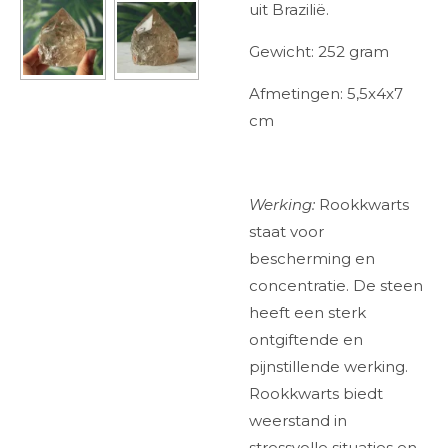
uit Brazilië.
Gewicht: 252 gram
Afmetingen: 5,5x4x7
cm
Werking:
Rookkwarts
staat voor
bescherming en
concentratie. De steen
heeft een sterk
ontgiftende en
pijnstillende werking.
Rookkwarts biedt
weerstand in
stressvolle situaties en