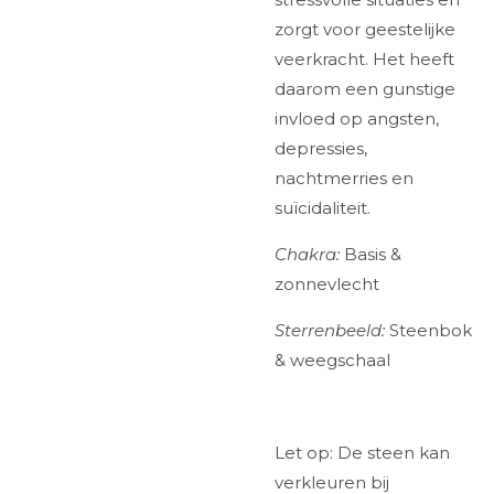
zorgt voor geestelijke
veerkracht. Het heeft
daarom een gunstige
invloed op angsten,
depressies,
nachtmerries en
suïcidaliteit.
Chakra:
Basis &
zonnevlecht
Sterrenbeeld:
Steenbok
& weegschaal
Let op: De steen kan
verkleuren bij