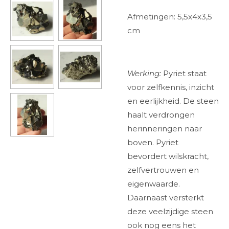
Afmetingen: 5,5x4x3,5
cm
Werking:
Pyriet staat
voor zelfkennis, inzicht
en eerlijkheid. De steen
haalt verdrongen
herinneringen naar
boven. Pyriet
bevordert wilskracht,
zelfvertrouwen en
eigenwaarde.
Daarnaast versterkt
deze veelzijdige steen
ook nog eens het