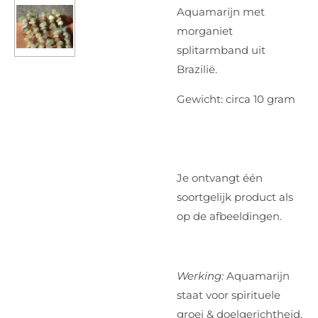
Aquamarijn met
morganiet
splitarmband uit
Brazilië.
Gewicht: circa 10 gram
Je ontvangt één
soortgelijk product als
op de afbeeldingen.
Werking:
Aquamarijn
staat voor spirituele
groei & doelgerichtheid.