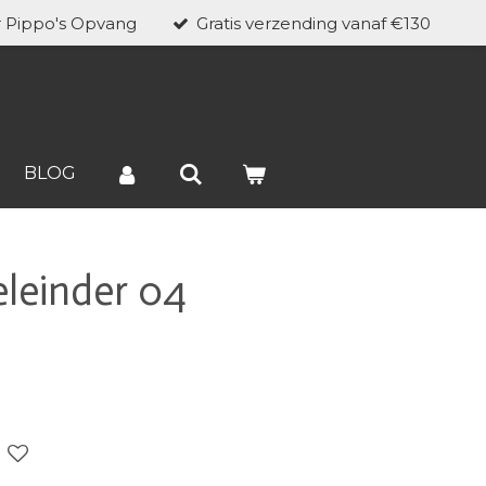
r Pippo's Opvang
Gratis verzending vanaf €130
BLOG
leinder 04