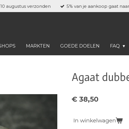
a 10 augustus verzonden
5% van je aankoop gaat naa
SHOPS
MARKTEN
GOEDE DOELEN
FAQ
Agaat dubbe
€ 38,50
In winkelwagen