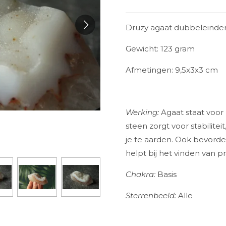
Druzy agaat dubbeleind
Gewicht: 
Afmetingen: 9,5x3x3 cm
Werking:
Agaat staat voor
steen zorgt voor stabilite
je te aarden. Ook bevorde
helpt bij het vinden van p
Chakra:
Basis
Sterrenbeeld:
Alle