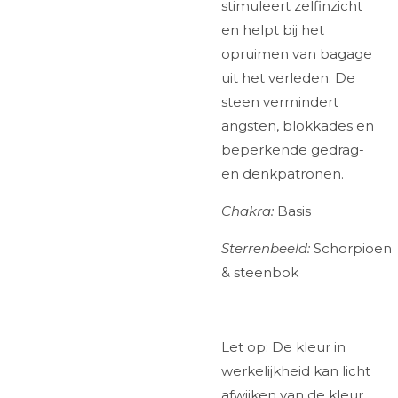
stimuleert zelfinzicht
en helpt bij het
opruimen van bagage
uit het verleden. De
steen vermindert
angsten, blokkades en
beperkende gedrag-
en denkpatronen.
Chakra:
Basis
Sterrenbeeld:
Schorpioen
& steenbok
Let op: De kleur in
werkelijkheid kan licht
afwijken van de kleur