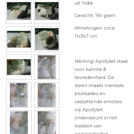
uit India.
Gewicht: 761 gram
Afmetingen: circa
11x9x7 cm
Werking:
Apofyliet staat
voor kalmte &
tevredenheid. De
steen maakt mentale
blokkades en
vastzittende emoties
vrij. Apofyliet
ondersteunt in het
loslaten van
onzekerheden.