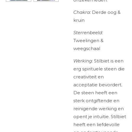
Chakra:
Derde oog &
kruin
Sterrenbeeld:
Tweelingen &
weegschaal
Werking
: Stilbiet is een
erg spirituele steen die
creativiteit en
acceptatie bevordert.
De steen heeft een
sterk ontgiftende en
reinigende werking en
opent je intuïtie. Stilbiet
heeft een liefdevolle