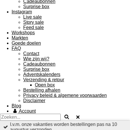
Cadeaubonnen
Surprise box
Instagram
Live sale
Story sale
Feed sale
Workshops
Markten
Goede doelen
FAQ
Contact
Wie zijn wij?
Cadeaubonnen
Surprise box
Adventskalenders
Verzending & retour
Open box
Bestelling afhalen
Privacy beleid & algemene voorwaarden
Disclaimer
Blog
Account
I.v.m. onze vakanties worden bestellingen pas na 10
augustus verzonden