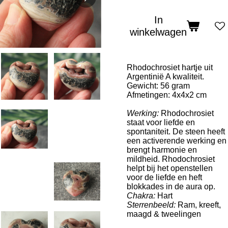
In
winkelwagen
Rhodochrosiet hartje uit
Argentinië A kwaliteit.
Gewicht: 56 gram
Afmetingen: 4x4x2 cm
Werking:
Rhodochrosiet
staat voor liefde en
spontaniteit. De steen heeft
een activerende werking en
brengt harmonie en
mildheid. Rhodochrosiet
helpt bij het openstellen
voor de liefde en heft
blokkades in de aura op.
Chakra:
Hart
Sterrenbeeld:
Ram, kreeft,
maagd & tweelingen