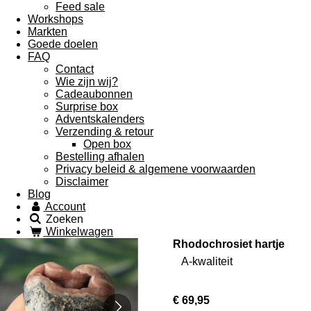
Feed sale
Workshops
Markten
Goede doelen
FAQ
Contact
Wie zijn wij?
Cadeaubonnen
Surprise box
Adventskalenders
Verzending & retour
Open box
Bestelling afhalen
Privacy beleid & algemene voorwaarden
Disclaimer
Blog
Account
Zoeken
Winkelwagen
Rhodochrosiet hartje
A-kwaliteit
€ 69,95