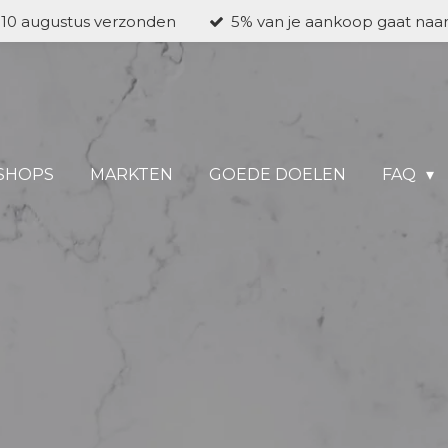
a 10 augustus verzonden
5% van je aankoop gaat naa
SHOPS
MARKTEN
GOEDE DOELEN
FAQ