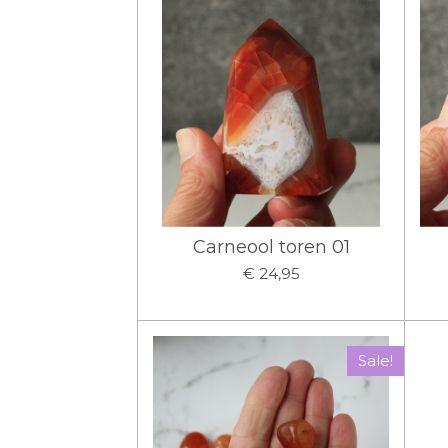
Carneool toren 01
€ 24,95
Sale!