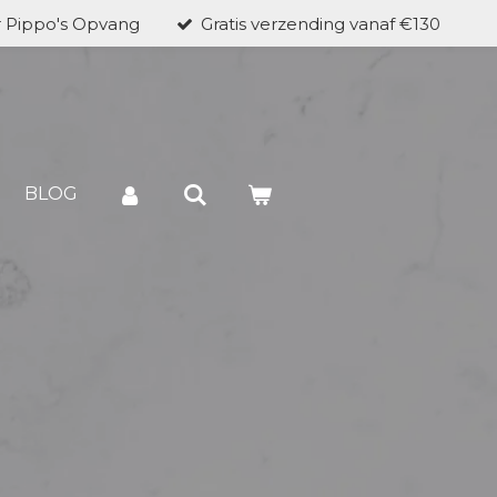
r Pippo's Opvang
Gratis verzending vanaf €130
BLOG