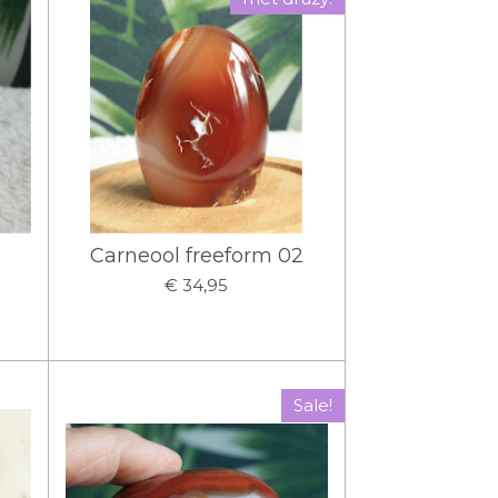
Carneool freeform 02
€ 34,95
Sale!