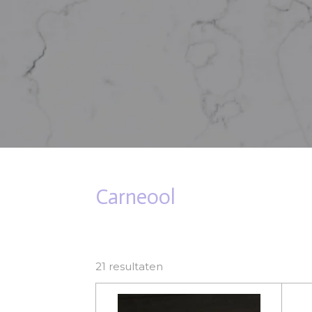
Carneool
21 resultaten