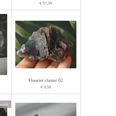
€ 37,50
Fluoriet cluster 02
€ 9,50
kocht