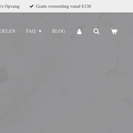
o's Opvang
Gratis verzending vanaf €130
OELEN
FAQ
BLOG