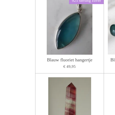
925 sterling zilver
Blauw fluoriet hangertje
Bl
€ 49,95