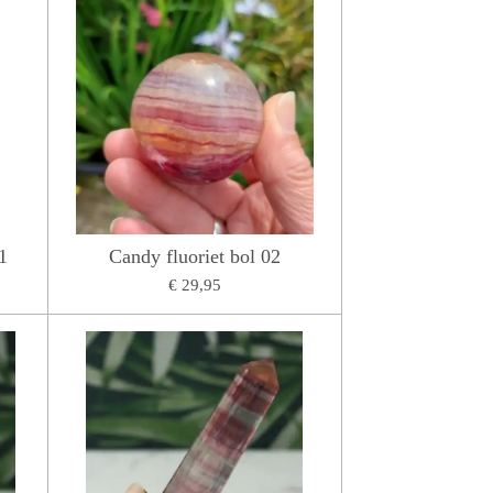
1
Candy fluoriet bol 02
€ 29,95