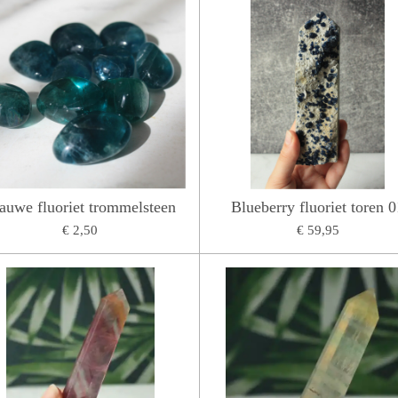
auwe fluoriet trommelsteen
Blueberry fluoriet toren 0
€ 2,50
€ 59,95