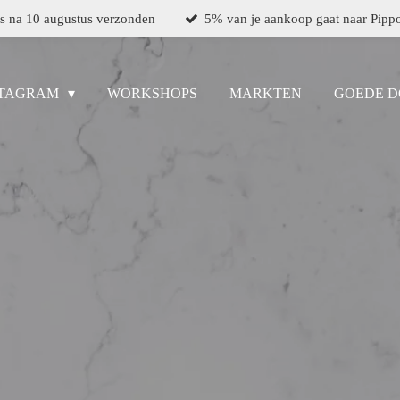
as na 10 augustus verzonden
5% van je aankoop gaat naar Pipp
STAGRAM
WORKSHOPS
MARKTEN
GOEDE D