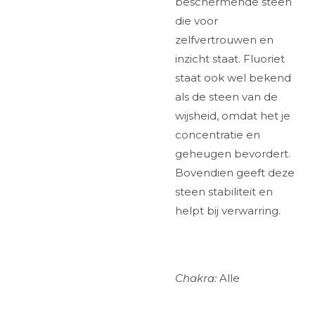
beschermende steen
die voor
zelfvertrouwen en
inzicht staat. Fluoriet
staat ook wel bekend
als de steen van de
wijsheid, omdat het je
concentratie en
geheugen bevordert.
Bovendien geeft deze
steen stabiliteit en
helpt bij verwarring.
Chakra:
Alle