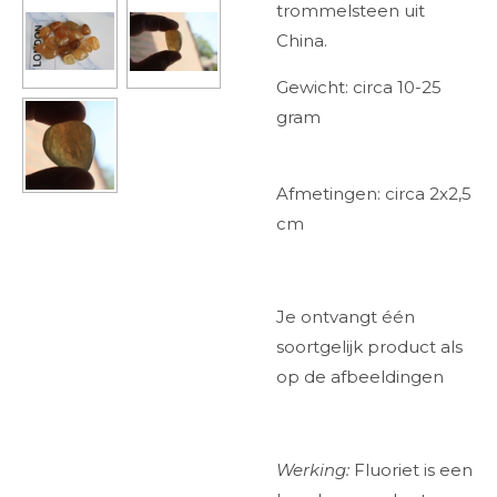
trommelsteen uit
China.
Gewicht: circa 10-25
gram
Afmetingen: circa 2x2,5
cm
Je ontvangt één
soortgelijk product als
op de afbeeldingen
Werking:
Fluoriet is een