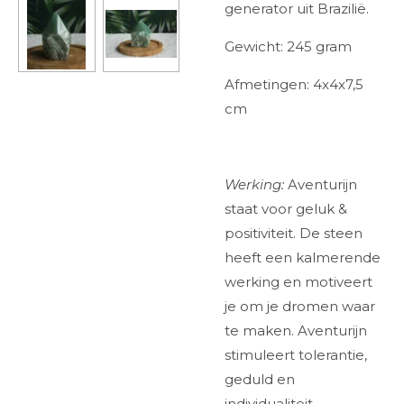
generator uit Brazilië.
Gewicht: 245 gram
Afmetingen: 4x4x7,5
cm
Werking:
Aventurijn
staat voor geluk &
positiviteit. De steen
heeft een kalmerende
werking en motiveert
je om je dromen waar
te maken. Aventurijn
stimuleert tolerantie,
geduld en
individualiteit.