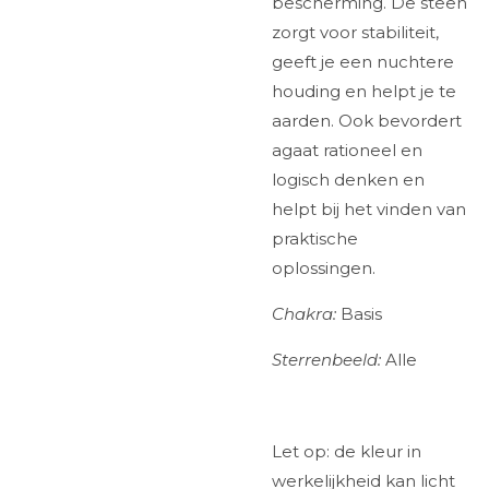
bescherming. De steen
zorgt voor stabiliteit,
geeft je een nuchtere
houding en helpt je te
aarden. Ook bevordert
agaat rationeel en
logisch denken en
helpt bij het vinden van
praktische
oplossingen.
Chakra:
Basis
Sterrenbeeld:
Alle
Let op: de kleur in
werkelijkheid kan licht