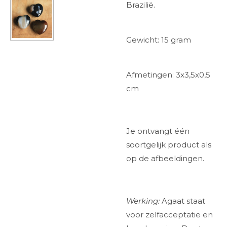
Brazilië.
Gewicht: 15 gram
Afmetingen: 3x3,5x0,5
cm
Je ontvangt één
soortgelijk product als
op de afbeeldingen.
Werking:
Agaat staat
voor zelfacceptatie en