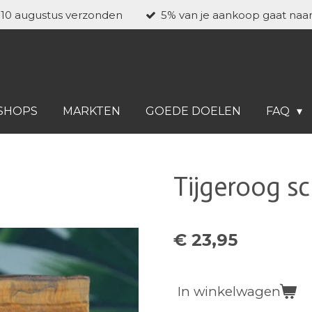
a 10 augustus verzonden
5% van je aankoop gaat naa
SHOPS
MARKTEN
GOEDE DOELEN
FAQ
Tijgeroog sch
€ 23,95
In winkelwagen