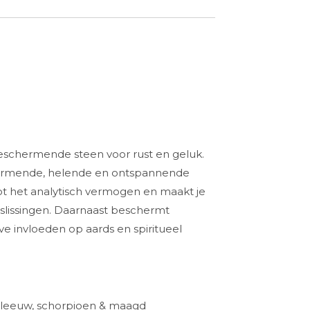
beschermende steen voor rust en geluk.
armende, helende en ontspannende
ot het analytisch vermogen en maakt je
slissingen. Daarnaast beschermt
ve invloeden op aards en spiritueel
 leeuw, schorpioen & maagd