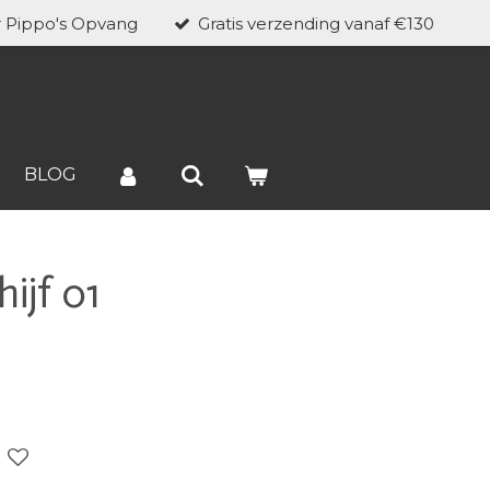
r Pippo's Opvang
Gratis verzending vanaf €130
BLOG
ijf 01