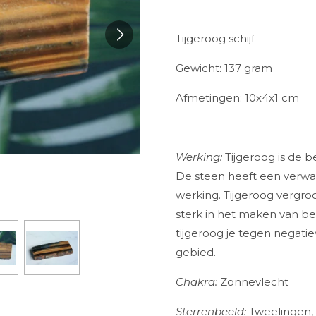
Tijgeroog schijf
Gewicht: 137 gram
Afmetingen: 10x4x1 cm
Werking:
Tijgeroog is de 
De steen heeft een verw
werking. Tijgeroog vergro
sterk in het maken van be
tijgeroog je tegen negatie
gebied.
Chakra:
Zonnevlecht
Sterrenbeeld:
Tweelingen,