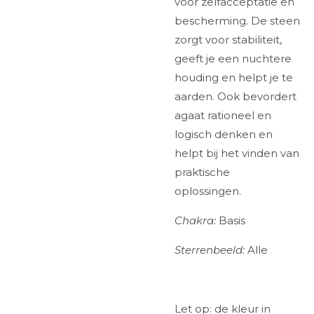
voor zelfacceptatie en
bescherming. De steen
zorgt voor stabiliteit,
geeft je een nuchtere
houding en helpt je te
aarden. Ook bevordert
agaat rationeel en
logisch denken en
helpt bij het vinden van
praktische
oplossingen.
Chakra:
Basis
Sterrenbeeld:
Alle
Let op: de kleur in