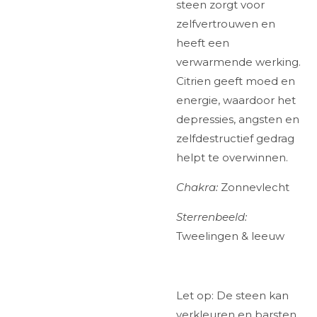
steen zorgt voor
zelfvertrouwen en
heeft een
verwarmende werking.
Citrien geeft moed en
energie, waardoor het
depressies, angsten en
zelfdestructief gedrag
helpt te overwinnen.
Chakra:
Zonnevlecht
Sterrenbeeld:
Tweelingen & leeuw
Let op: De steen kan
verkleuren en barsten