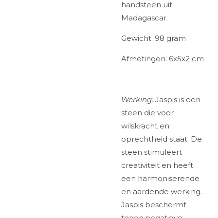
handsteen uit
Madagascar.
Gewicht: 98 gram
Afmetingen: 6x5x2 cm
Werking:
Jaspis is een
steen die voor
wilskracht en
oprechtheid staat. De
steen stimuleert
creativiteit en heeft
een harmoniserende
en aardende werking.
Jaspis beschermt
tegen negatieve