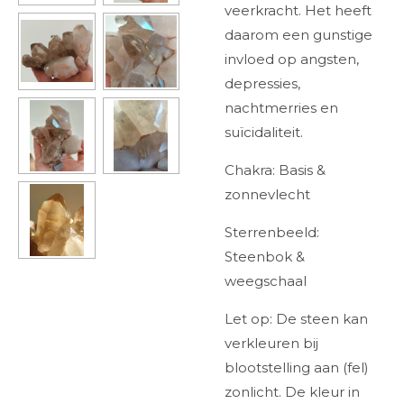
veerkracht. Het heeft
daarom een gunstige
invloed op angsten,
depressies,
nachtmerries en
suïcidaliteit.
Chakra: Basis &
zonnevlecht
Sterrenbeeld:
Steenbok &
weegschaal
Let op: De steen kan
verkleuren bij
blootstelling aan (fel)
zonlicht. De kleur in