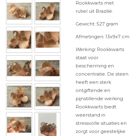
Rookkwarts met
rutiel uit Brazilië.
Gewicht: 527 gram
Afmetingen: 13x9x7 cm
Werking:
Rookkwarts
staat voor
bescherming en
concentratie. De steen
heeft een sterk
ontgiftende en
pijnstillende werking.
Rookkwarts biedt
weerstand in
stressvolle situaties en
zorgt voor geestelijke