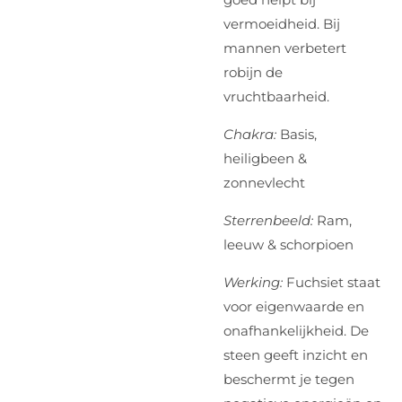
vermoeidheid. Bij
mannen verbetert
robijn de
vruchtbaarheid.
Chakra:
Basis,
heiligbeen &
zonnevlecht
Sterrenbeeld:
Ram,
leeuw & schorpioen
Werking:
Fuchsiet staat
voor eigenwaarde en
onafhankelijkheid. De
steen geeft inzicht en
beschermt je tegen