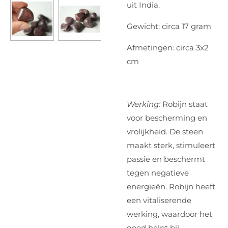
uit India.
Gewicht: circa 17 gram
Afmetingen: circa 3x2
cm
Werking:
Robijn staat
voor bescherming en
vrolijkheid. De steen
maakt sterk, stimuleert
passie en beschermt
tegen negatieve
energieën. Robijn heeft
een vitaliserende
werking, waardoor het
goed helpt bij