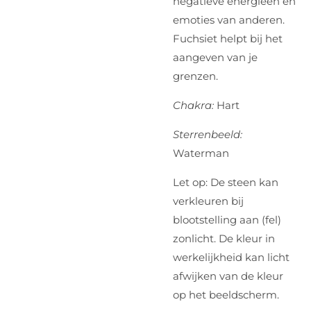
negatieve energieën en
emoties van anderen.
Fuchsiet helpt bij het
aangeven van je
grenzen.
Chakra:
Hart
Sterrenbeeld:
Waterman
Let op: De steen kan
verkleuren bij
blootstelling aan (fel)
zonlicht. De kleur in
werkelijkheid kan licht
afwijken van de kleur
op het beeldscherm.