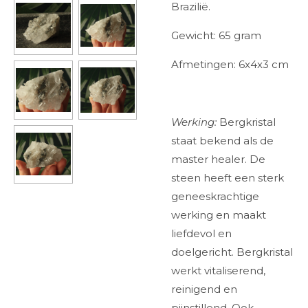
Brazilië.
Gewicht: 65 gram
Afmetingen: 6x4x3 cm
Werking:
Bergkristal
staat bekend als de
master healer. De
steen heeft een sterk
geneeskrachtige
werking en maakt
liefdevol en
doelgericht. Bergkristal
werkt vitaliserend,
reinigend en
pijnstillend. Ook