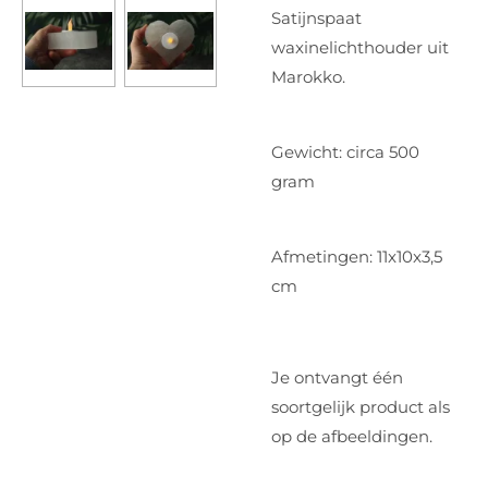
Satijnspaat
waxinelichthouder uit
Marokko.
Gewicht: circa 500
gram
Afmetingen: 11x10x3,5
cm
Je ontvangt één
soortgelijk product als
op de afbeeldingen.