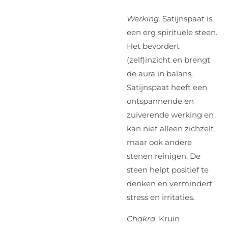
Werking:
Satijnspaat is
een erg spirituele steen.
Het bevordert
(zelf)inzicht en brengt
de aura in balans.
Satijnspaat heeft een
ontspannende en
zuiverende werking en
kan niet alleen zichzelf,
maar ook andere
stenen reinigen. De
steen helpt positief te
denken en vermindert
stress en irritaties.
Chakra
: Kruin