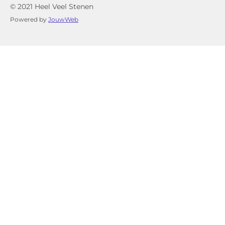
© 2021 Heel Veel Stenen
Powered by
JouwWeb