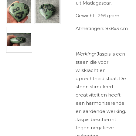
uit Madagascar.
Gewicht: 266 gram
Afmetingen: 8x8x3 cm
Werking:
Jaspis is een
steen die voor
wilskracht en
oprechtheid staat. De
steen stimuleert
creativiteit en heeft
een harmoniserende
en aardende werking.
Jaspis beschermt
tegen negatieve
invloeden.