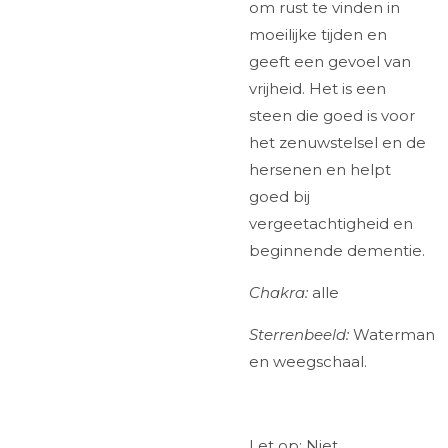
om rust te vinden in
moeilijke tijden en
geeft een gevoel van
vrijheid. Het is een
steen die goed is voor
het zenuwstelsel en de
hersenen en helpt
goed bij
vergeetachtigheid en
beginnende dementie.
Chakra:
alle
Sterrenbeeld:
Waterman
en weegschaal.
Let op: Niet