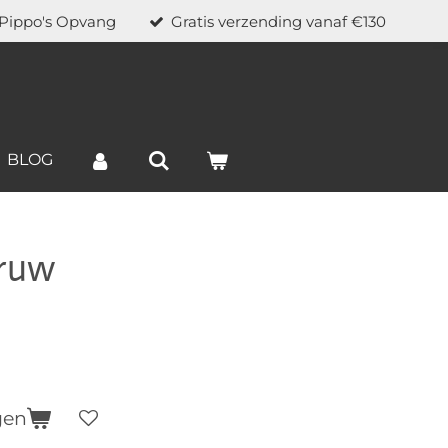
 Pippo's Opvang
Gratis verzending vanaf €130
BLOG
 ruw
gen