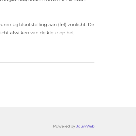
ren bij blootstelling aan (fel) zonlicht. De
licht afwijken van de kleur op het
Powered by
JouwWeb