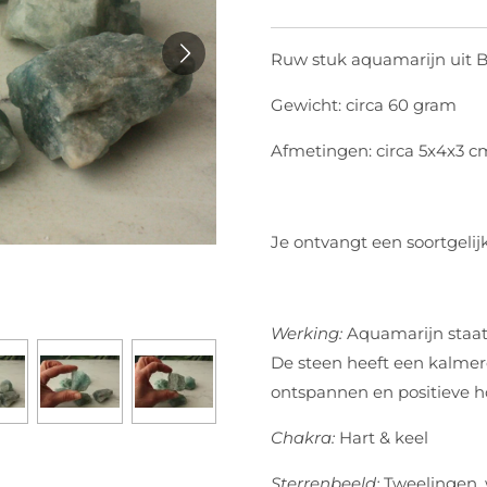
Ruw stuk aquamarijn uit B
Gewicht: circa 60 gram
Afmetingen: circa 5x4x3 c
Je ontvangt een soortgelij
Werking:
Aquamarijn staat 
De steen heeft een kalme
ontspannen en positieve 
Chakra:
Hart
Sterrenbeeld:
Tweelingen, 