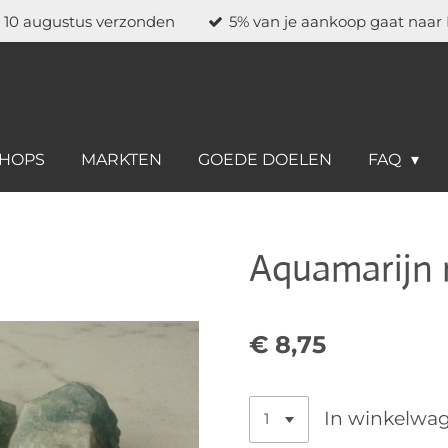
a 10 augustus verzonden
5% van je aankoop gaat naar
HOPS
MARKTEN
GOEDE DOELEN
FAQ
Aquamarijn
€ 8,75
In winkelwa