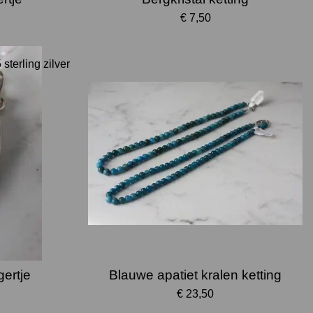
€ 7,50
 sterling zilver
gertje
Blauwe apatiet kralen ketting
€ 23,50