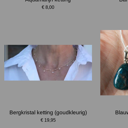
€ 8,00
Bergkristal ketting (goudkleurig)
Blauw
€ 19,95