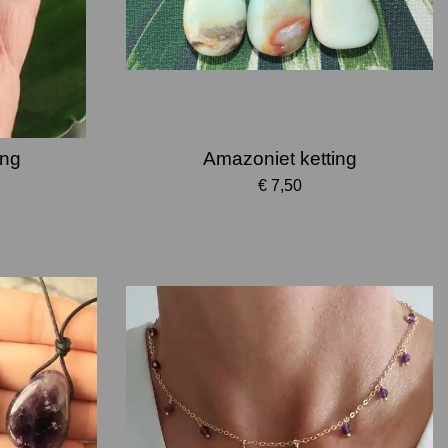
ing
Amazoniet ketting
€ 7,50