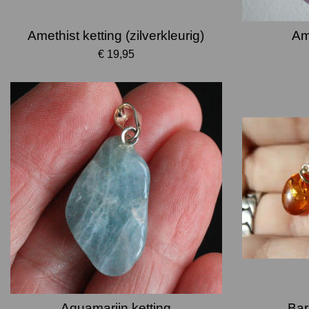
Amethist ketting (zilverkleurig)
Am
€ 19,95
Aquamarijn ketting
Bar