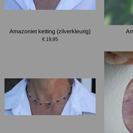
Amazoniet ketting (zilverkleurig)
Am
€ 19,95