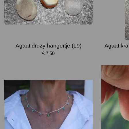
Agaat druzy hangertje (L9)
Agaat kra
€ 7,50