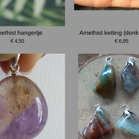
ethist hangertje
Amethist ketting (donk
€ 4,50
€ 6,95