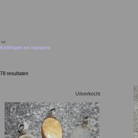
Kettingen en hangers
78 resultaten
Uitverkocht