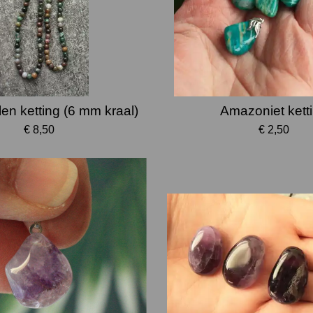
len ketting (6 mm kraal)
Amazoniet kett
€ 8,50
€ 2,50