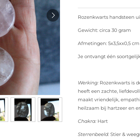
Rozenkwarts handsteen ui
Gewicht: circa 30 gram
Afmetingen: 5x3,5xx0,5 cm
Je ontvangt één soortgelij
Werking:
Rozenkwarts is de
heeft een zachte, liefdevo
maakt vriendelijk, empat
heilzaam bij hartzeer en e
Chakra:
Hart
Sterrenbeeld:
Stier & weeg