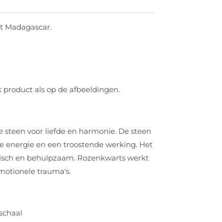
t Madagascar.
k product als op de afbeeldingen.
 steen voor liefde en harmonie. De steen
lle energie en een troostende werking. Het
hisch en behulpzaam. Rozenkwarts werkt
motionele trauma's.
schaal