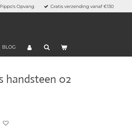
 Pippo's Opvang
Gratis verzending vanaf €130
BLOG
s handsteen 02