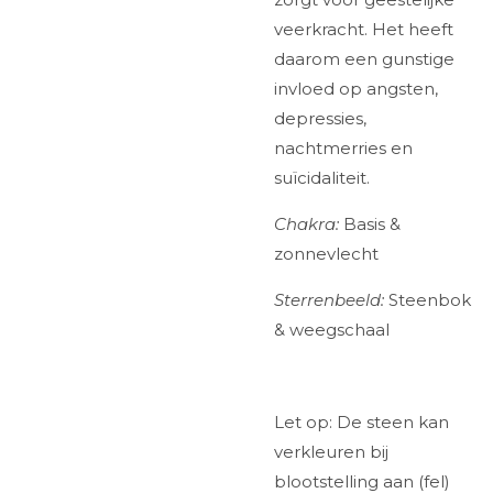
veerkracht. Het heeft
daarom een gunstige
invloed op angsten,
depressies,
nachtmerries en
suïcidaliteit.
Chakra:
Basis &
zonnevlecht
Sterrenbeeld:
Steenbok
& weegschaal
Let op: De steen kan
verkleuren bij
blootstelling aan (fel)