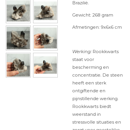
Brazilië.
Gewicht: 268 gram
Afmetingen: 9x6x6 cm
Werking:
Rookkwarts
staat voor
bescherming en
concentratie. De steen
heeft een sterk
ontgiftende en
pijnstillende werking.
Rookkwarts biedt
weerstand in
stressvolle situaties en
zorgt voor geestelijke