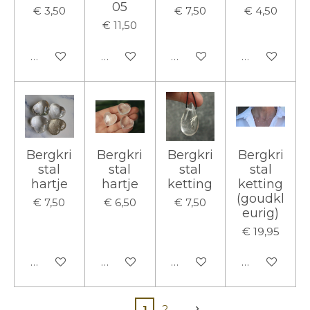
05
€ 3,50
€ 7,50
€ 4,50
€ 11,50
In winkelwagen
In winkelwagen
In winkelwagen
In winkelwa
Bergkri
Bergkri
Bergkri
Bergkri
stal
stal
stal
stal
hartje
hartje
ketting
ketting
(goudkl
€ 7,50
€ 6,50
€ 7,50
eurig)
€ 19,95
In winkelwagen
In winkelwagen
In winkelwagen
In winkelwa
1
2