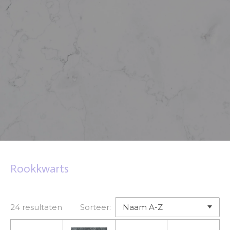
Rookkwarts
24 resultaten
Sorteer: