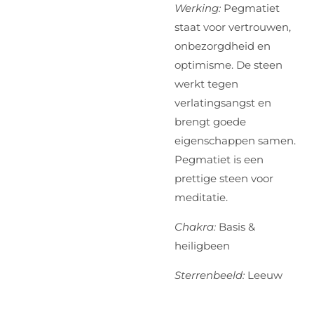
Werking:
Pegmatiet
staat voor vertrouwen,
onbezorgdheid en
optimisme. De steen
werkt tegen
verlatingsangst en
brengt goede
eigenschappen samen.
Pegmatiet is een
prettige steen voor
meditatie.
Chakra:
Basis &
heiligbeen
Sterrenbeeld:
Leeuw